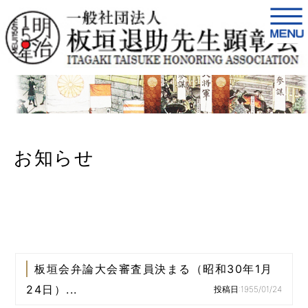
お知らせ
板垣会弁論大会審査員決まる（昭和30年1月
24日）...
投稿日:1955/01/24