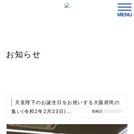
お知らせ
天皇陛下のお誕生日をお祝いする大阪府民の
集い(令和2年2月23日)...
投稿日:2020/02/23