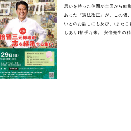
思いを持った仲間が全国から結
あった『憲法改正』が、この儘
いとのお話しにも及び、(またこ
もあり)拍手万来。 安倍先生の