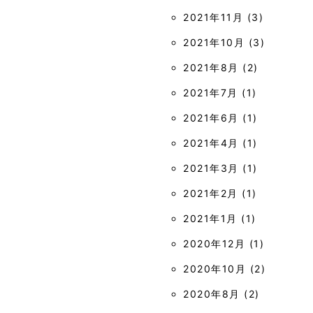
2021年11月
(3)
2021年10月
(3)
2021年8月
(2)
2021年7月
(1)
2021年6月
(1)
2021年4月
(1)
2021年3月
(1)
2021年2月
(1)
2021年1月
(1)
2020年12月
(1)
2020年10月
(2)
2020年8月
(2)