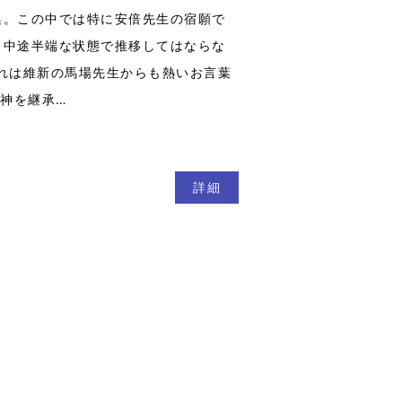
集。この中では特に安倍先生の宿願で
、中途半端な状態で推移してはならな
れは維新の馬場先生からも熱いお言葉
精神を継承…
詳細