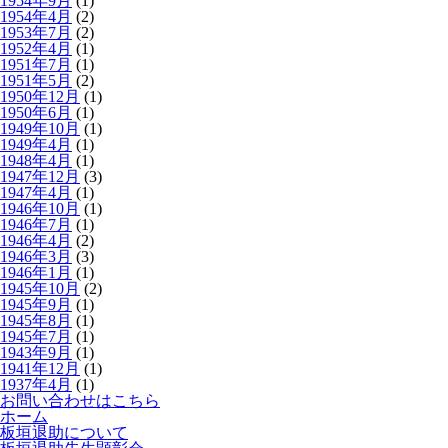
1954年9月
(1)
1954年4月
(2)
1953年7月
(2)
1952年4月
(1)
1951年7月
(1)
1951年5月
(2)
1950年12月
(1)
1950年6月
(1)
1949年10月
(1)
1949年4月
(1)
1948年4月
(1)
1947年12月
(3)
1947年4月
(1)
1946年10月
(1)
1946年7月
(1)
1946年4月
(2)
1946年3月
(3)
1946年1月
(1)
1945年10月
(2)
1945年9月
(1)
1945年8月
(1)
1945年7月
(1)
1943年9月
(1)
1941年12月
(1)
1937年4月
(1)
お問い合わせはこちら
ホーム
板垣退助について