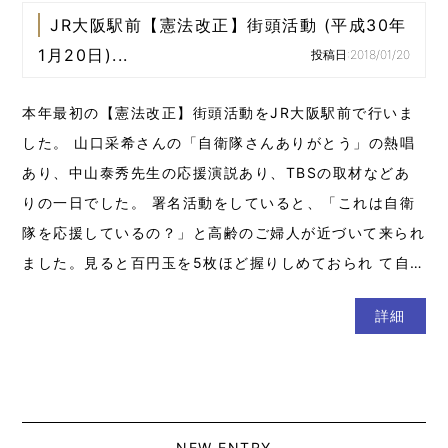
JR大阪駅前【憲法改正】街頭活動 (平成30年
1月20日)...
投稿日:2018/01/20
本年最初の【憲法改正】街頭活動をJR大阪駅前で行いま
した。 山口采希さんの「自衛隊さんありがとう」の熱唱
あり、中山泰秀先生の応援演説あり、TBSの取材などあ
りの一日でした。 署名活動をしていると、「これは自衛
隊を応援しているの？」と高齢のご婦人が近づいて来られ
ました。見ると百円玉を5枚ほど握りしめておられ て自…
詳細
NEW ENTRY