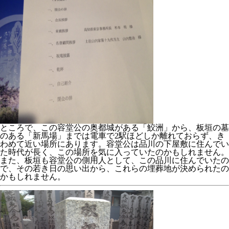
ところで、この容堂公の奥都城がある「鮫洲」から、板垣の墓
のある「新馬場」までは電車で2駅ほどしか離れておらず、き
わめて近い場所にあります。容堂公は品川の下屋敷に住んでい
た時代が長く、この場所を気に入っていたのかもしれません。
また、板垣も容堂公の側用人として、この品川に住んでいたの
で、その若き日の思い出から、これらの埋葬地が決められたの
かもしれません。