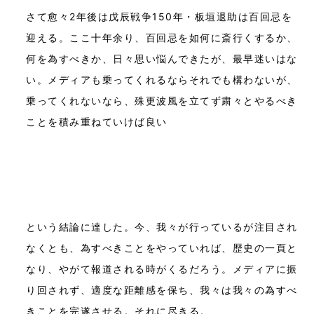
さて愈々2年後は戊辰戦争150年・板垣退助は百回忌を
迎える。ここ十年余り、百回忌を如何に斎行くするか、
何を為すべきか、日々思い悩んできたが、最早迷いはな
い。メディアも乗ってくれるならそれでも構わないが、
乗ってくれないなら、殊更波風を立てず粛々とやるべき
ことを積み重ねていけば良い
という結論に達した。今、我々が行っているが注目され
なくとも、為すべきことをやっていれば、歴史の一頁と
なり、やがて報道される時がくるだろう。メディアに振
り回されず、適度な距離感を保ち、我々は我々の為すべ
きことを完遂させる。それに尽きる。