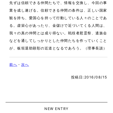
先ずは信頼できる仲間たちで、情報を交換し、今回の事
業を成し遂げる。信頼できる仲間の条件は、正しい国家
観を持ち、愛国心を持って行動している人々のことであ
る。虚栄心があったり、金儲けで近づいてくる人間は、
我々の真の仲間とは成り得ない。戦歿者慰霊祭、遺族会
などを通してしっかりとした仲間たちを作っていくこと
が、板垣退助顕彰の近道となるであろう。（理事長談）
前へ
・
次へ
投稿日:2016/08/15
NEW ENTRY