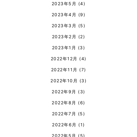
2023年5月
(4)
2023年4月
(9)
2023年3月
(5)
2023年2月
(2)
2023年1月
(3)
2022年12月
(4)
2022年11月
(7)
2022年10月
(3)
2022年9月
(3)
2022年8月
(6)
2022年7月
(5)
2022年6月
(1)
2022年5月
(5)