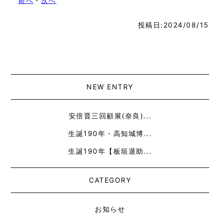
前へ
・
次へ
投稿日:2024/08/15
NEW ENTRY
安倍晋三回顧展(奈良)...
生誕190年・高知城博...
生誕190年【板垣退助...
CATEGORY
お知らせ