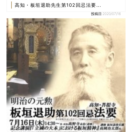
高知・板垣退助先生第102回忌法要...
投稿日:2020/07/16